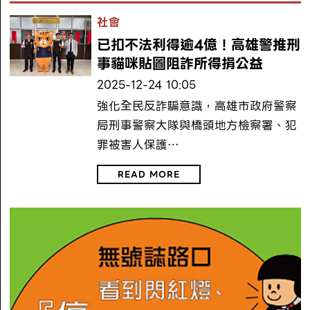
社會
已扣不法利得逾4億！高雄警推刑
事貓咪貼圖阻詐所得捐公益
2025-12-24 10:05
強化全民反詐騙意識，高雄市政府警察
局刑事警察大隊與橋頭地方檢察署、犯
罪被害人保護…
READ MORE