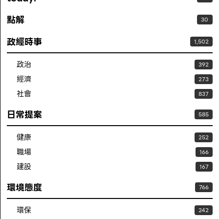
點解
30
政經時事
1,502
政治
392
經濟
273
社會
837
日常提案
585
健康
252
職場
166
建設
167
環境態度
766
環保
242