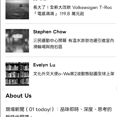
長大了！全新大改款 Volkswagen T-Roc
「電感滿滿」 119.8 萬元起
Stephen Chow
三民運動中心開幕 有溫水游游池還引進室內
滑輪場與抱石區
Evelyn Lu
文化外交大使a-We第2波動態貼圖全球上架
About Us
現場新聞（01 today!）：品味即時、深度、思考的