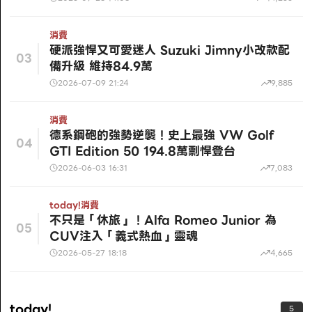
消費
硬派強悍又可愛迷人 Suzuki Jimny小改款配
03
備升級 維持84.9萬
2026-07-09 21:24
9,885
消費
德系鋼砲的強勢逆襲！史上最強 VW Golf
04
GTI Edition 50 194.8萬剽悍登台
2026-06-03 16:31
7,083
today!
消費
不只是「休旅」！Alfa Romeo Junior 為
05
CUV注入「義式熱血」靈魂
2026-05-27 18:18
4,665
today!
5