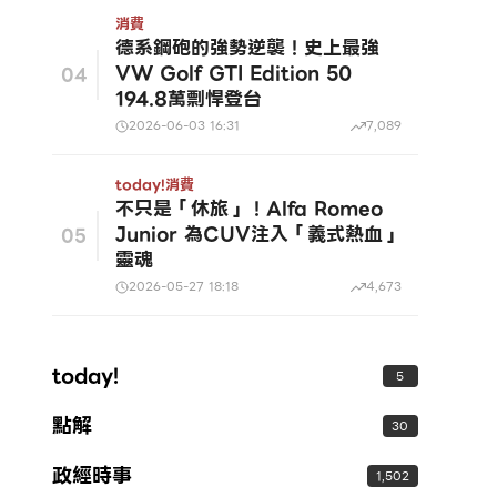
消費
德系鋼砲的強勢逆襲！史上最強
VW Golf GTI Edition 50
04
194.8萬剽悍登台
2026-06-03 16:31
7,089
today!
消費
不只是「休旅」！Alfa Romeo
Junior 為CUV注入「義式熱血」
05
靈魂
2026-05-27 18:18
4,673
today!
5
點解
30
政經時事
1,502