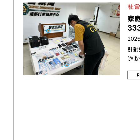
社
家庭
33
2025
針對
詐欺
R