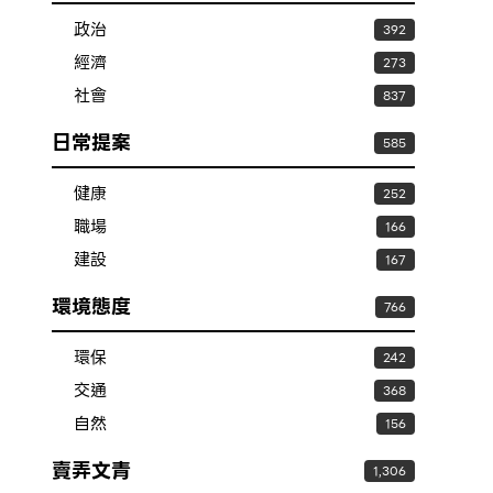
政治
392
經濟
273
社會
837
日常提案
585
健康
252
職場
166
建設
167
環境態度
766
環保
242
交通
368
自然
156
賣弄文青
1,306