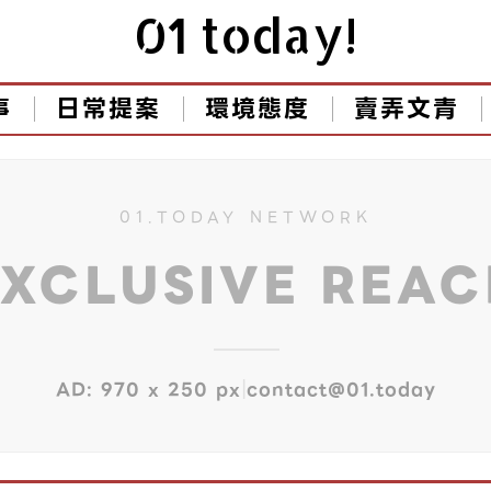
01 today!
事
日常提案
環境態度
賣弄文青
01.TODAY NETWORK
EXCLUSIVE REA
|
AD: 970 x 250 px
contact@01.today