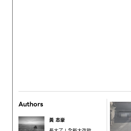
Authors
黃 志豪
長大了！全新大改款