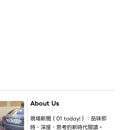
About Us
現場新聞（01 today!）：品味即
時、深度、思考的新時代閱讀。