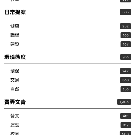
日常提案
585
健康
252
職場
166
建設
167
環境態度
766
環保
242
交通
368
自然
156
賣弄文青
1,306
藝文
481
運動
317
校園
508