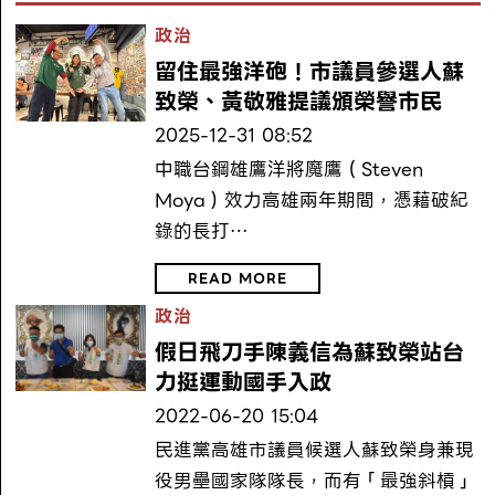
政治
留住最強洋砲！市議員參選人蘇
致榮、黃敬雅提議頒榮譽市民
2025-12-31 08:52
中職台鋼雄鷹洋將魔鷹（Steven
Moya）效力高雄兩年期間，憑藉破紀
錄的長打…
READ MORE
政治
假日飛刀手陳義信為蘇致榮站台
力挺運動國手入政
2022-06-20 15:04
民進黨高雄市議員候選人蘇致榮身兼現
役男壘國家隊隊長，而有「最強斜槓」