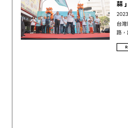
蒜
2023
台灣
路，
R