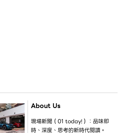
About Us
現場新聞（01 today!）：品味即
時、深度、思考的新時代閱讀。