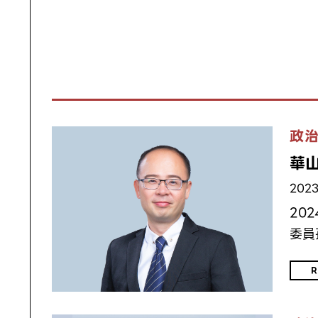
政
華
2023
20
委員
R