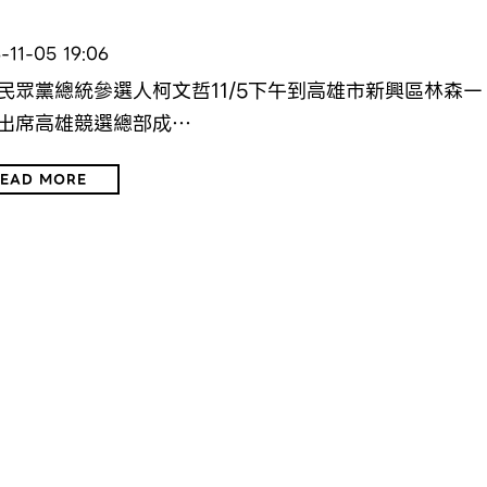
」
-11-05 19:06
民眾黨總統參選人柯文哲11/5下午到高雄市新興區林森一
出席高雄競選總部成…
EAD MORE