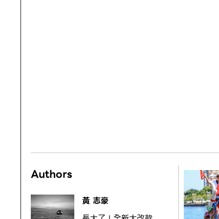
Authors
黃 志豪
長大了！全新大改款