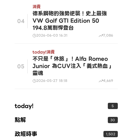
消費
德系鋼砲的強勢逆襲！史上最強
VW Golf GTI Edition 50
04
194.8萬剽悍登台
2026-06-03 16:31
7,086
today!
消費
不只是「休旅」！Alfa Romeo
Junior 為CUV注入「義式熱血」
05
靈魂
2026-05-27 18:18
4,669
today!
5
點解
30
政經時事
1,502