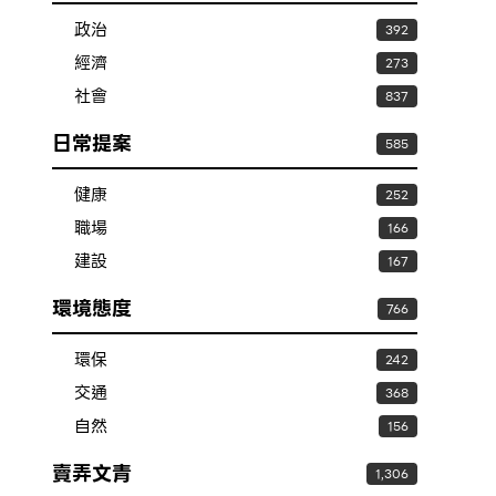
政治
392
經濟
273
社會
837
日常提案
585
健康
252
職場
166
建設
167
環境態度
766
環保
242
交通
368
自然
156
賣弄文青
1,306