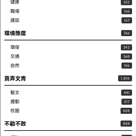
健康
252
職場
166
建設
167
環境態度
766
環保
242
交通
368
自然
156
賣弄文青
1,306
藝文
481
運動
317
校園
508
不勸不敗
848