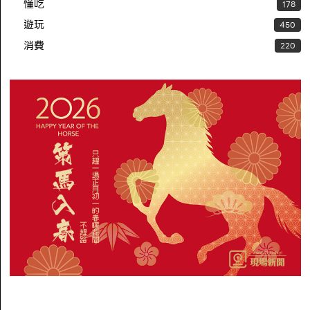
懂吃
178
遊玩
450
消費
220