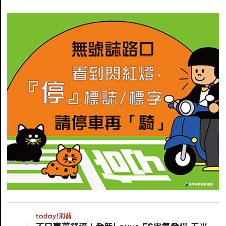
today!
消費