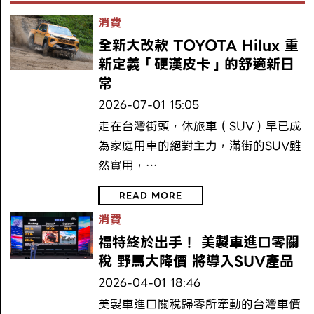
消費
全新大改款 TOYOTA Hilux 重
新定義「硬漢皮卡」的舒適新日
常
2026-07-01 15:05
走在台灣街頭，休旅車（SUV）早已成
為家庭用車的絕對主力，滿街的SUV雖
然實用，…
READ MORE
消費
福特終於出手！ 美製車進口零關
稅 野馬大降價 將導入SUV產品
2026-04-01 18:46
美製車進口關稅歸零所牽動的台灣車價