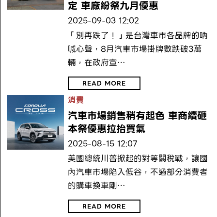
定 車廠紛祭九月優惠
2025-09-03 12:02
「別再跌了！」是台灣車市各品牌的吶
喊心聲，8月汽車市場掛牌數跌破3萬
輛，在政府宣…
READ MORE
消費
汽車市場銷售稍有起色 車商續砸
本祭優惠拉抬買氣
2025-08-15 12:07
美國總統川普掀起的對等關稅戰，讓國
內汽車市場陷入低谷，不過部分消費者
的購車換車剛…
READ MORE