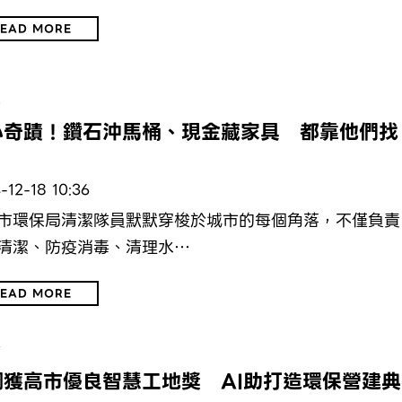
EAD MORE
保
心奇蹟！鑽石沖馬桶、現金藏家具 都靠他們找
-12-18 10:36
市環保局清潔隊員默默穿梭於城市的每個角落，不僅負責
清潔、防疫消毒、清理水…
EAD MORE
濟
鋼獲高市優良智慧工地獎 AI助打造環保營建典