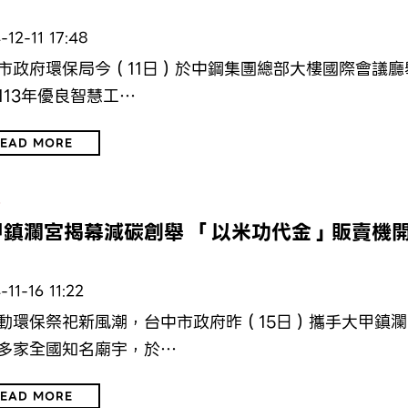
-12-11 17:48
市政府環保局今（11日）於中鋼集團總部大樓國際會議廳
113年優良智慧工…
EAD MORE
保
甲鎮瀾宮揭幕減碳創舉 「以米功代金」販賣機
-11-16 11:22
動環保祭祀新風潮，台中市政府昨（15日）攜手大甲鎮瀾
多家全國知名廟宇，於…
EAD MORE