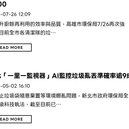
00
-07-26 12:09
升廚餘再利用的效率與品質，高雄市環保局7/26再次強
目前全市各清潔隊的垃…
EAD MORE
保
北「一里一監視器」AI監控垃圾亂丟準確率逾9
-05-02 16:10
止垃圾袋隨意棄置等環境髒亂問題，新北市政府環保局全
級科技執法，截至目前已…
EAD MORE