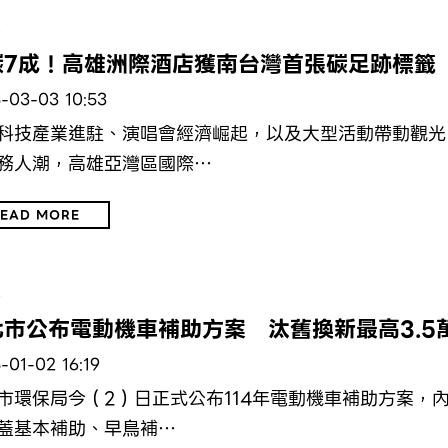
保
碳7成！高雄洲際酒店獲南台灣首張碳足跡標籤
-03-03 10:53
科技產業進駐、演唱會經濟崛起，以及大型活動帶動觀光
務人潮，高雄亞灣區國際…
EAD MORE
保
北市公布電動機車補助方案 汰舊換新最高3.5
-01-02 16:19
市環保局今（2）日正式公布114年電動機車補助方案，
蓋基本補助、早鳥補…