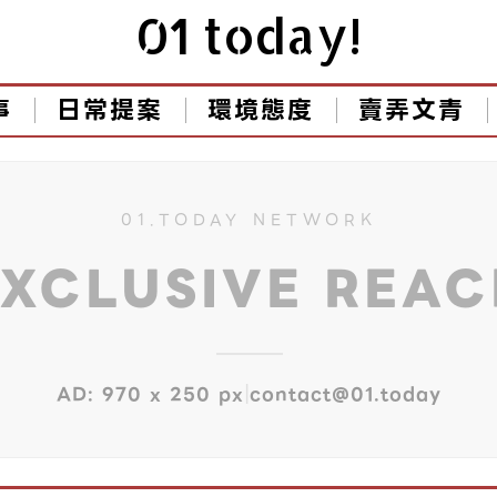
01 today!
事
日常提案
環境態度
賣弄文青
01.TODAY NETWORK
EXCLUSIVE REA
|
AD: 970 x 250 px
contact@01.today