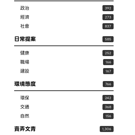
政治
392
經濟
273
社會
837
日常提案
585
健康
252
職場
166
建設
167
環境態度
766
環保
242
交通
368
自然
156
賣弄文青
1,306