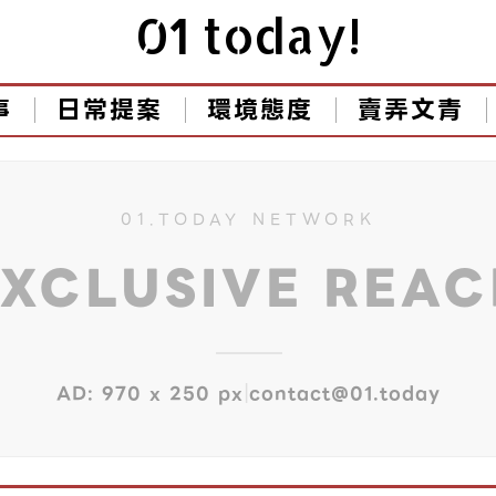
01 today!
事
日常提案
環境態度
賣弄文青
01.TODAY NETWORK
EXCLUSIVE REA
|
AD: 970 x 250 px
contact@01.today