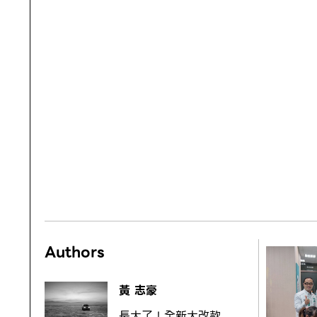
Authors
黃 志豪
長大了！全新大改款