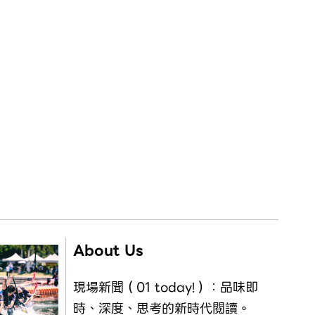
About Us
現場新聞（01 today!）：品味即
時、深度、思考的新時代閱讀。