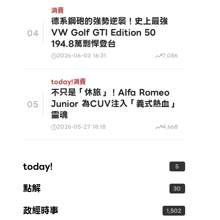
消費
德系鋼砲的強勢逆襲！史上最強
VW Golf GTI Edition 50
04
194.8萬剽悍登台
2026-06-03 16:31
7,086
today!
消費
不只是「休旅」！Alfa Romeo
Junior 為CUV注入「義式熱血」
05
靈魂
2026-05-27 18:18
4,668
today!
5
點解
30
政經時事
1,502