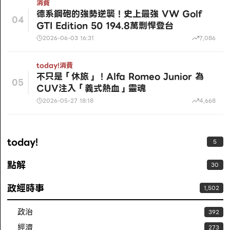
消費
德系鋼砲的強勢逆襲！史上最強 VW Golf
04
GTI Edition 50 194.8萬剽悍登台
2026-06-03 16:31
7,086
today!
消費
不只是「休旅」！Alfa Romeo Junior 為
05
CUV注入「義式熱血」靈魂
2026-05-27 18:18
4,668
today!
5
點解
30
政經時事
1,502
政治
392
經濟
273