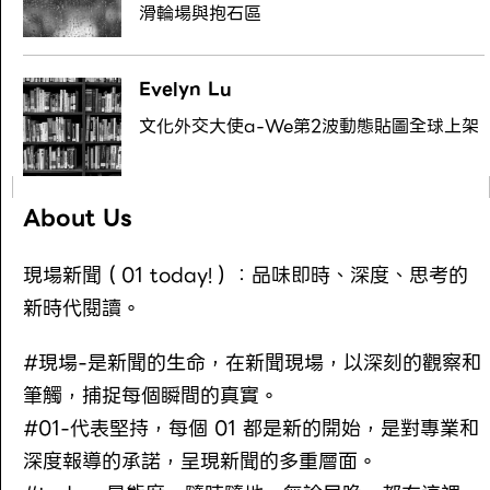
滑輪場與抱石區
Evelyn Lu
文化外交大使a-We第2波動態貼圖全球上架
About Us
現場新聞（01 today!）：品味即時、深度、思考的
新時代閱讀。
#現場-是新聞的生命，在新聞現場，以深刻的觀察和
筆觸，捕捉每個瞬間的真實。
#01-代表堅持，每個 01 都是新的開始，是對專業和
深度報導的承諾，呈現新聞的多重層面。