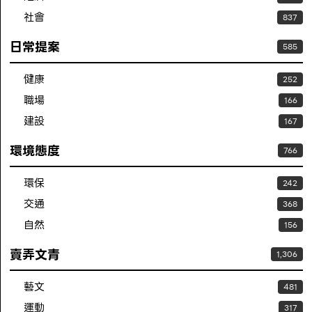
社會
837
日常提案
585
健康
252
職場
166
建設
167
環境態度
766
環保
242
交通
368
自然
156
賣弄文青
1,306
藝文
481
運動
317